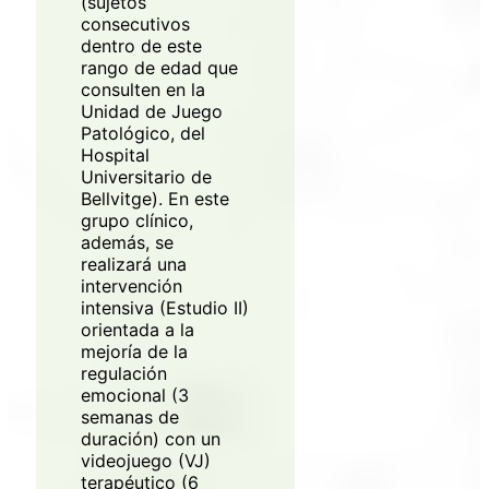
(sujetos
consecutivos
dentro de este
rango de edad que
consulten en la
Unidad de Juego
Patológico, del
Hospital
Universitario de
Bellvitge). En este
grupo clínico,
además, se
realizará una
intervención
intensiva (Estudio II)
orientada a la
mejoría de la
regulación
emocional (3
semanas de
duración) con un
videojuego (VJ)
terapéutico (6