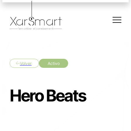
Volver
Activo
Hero Beats