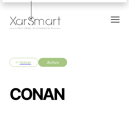
Volver
Activo
CONAN