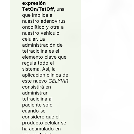
* Obligatorio
expresión
TetOn/TetOff
, una
que implica a
nuestro adenovirus
oncolítico y otra a
nuestro vehículo
celular. La
administración de
tetraciclina es el
elemento clave que
regula todo el
sistema. Así, la
aplicación clínica de
este nuevo
CELYVIR
consistirá en
administrar
tetraciclina al
paciente sólo
cuando se
considere que el
producto celular se
ha acumulado en