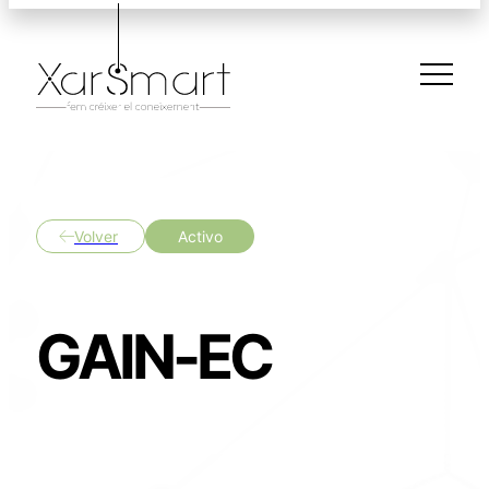
Volver
Activo
GAIN-EC