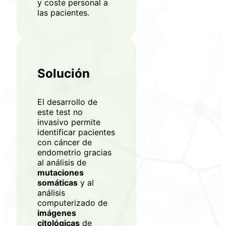
y coste personal a
las pacientes.
Solución
El desarrollo de
este test no
invasivo permite
identificar pacientes
con cáncer de
endometrio gracias
al análisis de
mutaciones
somáticas
y al
análisis
computerizado de
imágenes
Regístrate en
citológicas
de