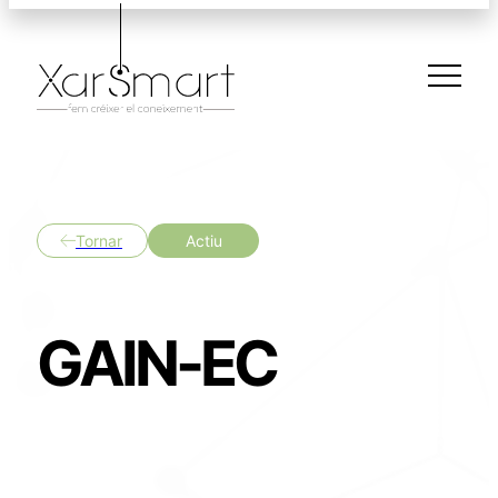
Tornar
Actiu
GAIN-EC