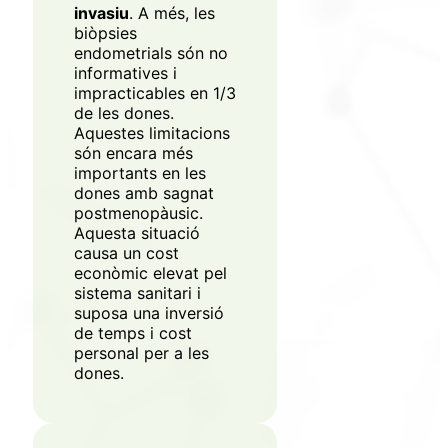
invasiu
. A més, les
biòpsies
endometrials són no
informatives i
impracticables en 1/3
de les dones.
Aquestes limitacions
són encara més
importants en les
dones amb sagnat
postmenopàusic.
Aquesta situació
causa un cost
econòmic elevat pel
sistema sanitari i
suposa una inversió
de temps i cost
personal per a les
dones.