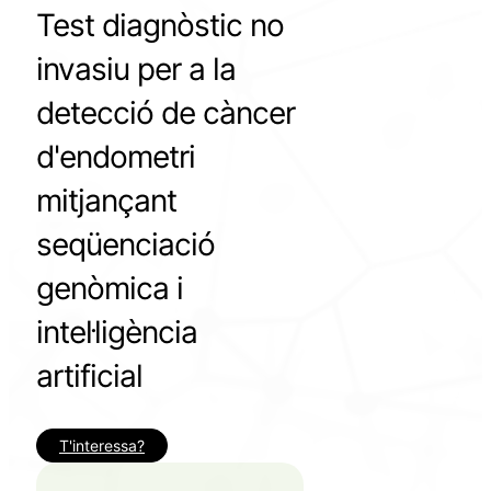
Test diagnòstic no
invasiu per a la
detecció de càncer
d'endometri
mitjançant
seqüenciació
genòmica i
intel·ligència
artificial
T'interessa?