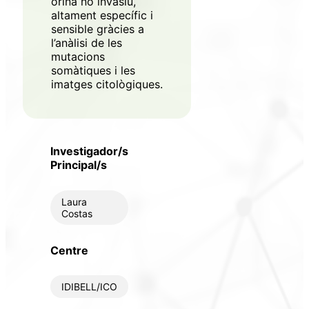
orina no invasiu,
altament específic i
sensible gràcies a
l’anàlisi de les
mutacions
somàtiques i les
imatges citològiques.
Investigador/s
Principal/s
Laura
Costas
Centre
IDIBELL/ICO