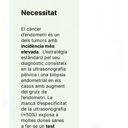
Necessitat
El càncer
d’endometri és un
dels tumors amb
incidència més
elevada
. L’estratègia
estàndard pel seu
diagnòstic consisteix
en la ultrasonografia
pèlvica i una biòpsia
endometrial en els
casos amb augment
del gruix de
l’endometri. La
manca d’especificitat
de la ultrasonografia
(≈50%) exposa a
moltes dones sanes
a fer-se un
test