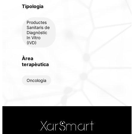
Tipologia
Productes
Sanitaris de
Diagnòstic
In Vitro
(IVD)
Àrea
terapèutica
Oncologia