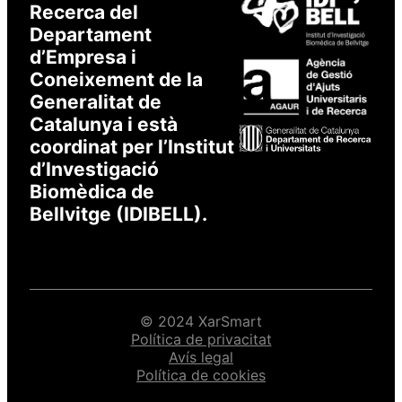
Recerca del
Departament
d’Empresa i
Coneixement de la
Generalitat de
Catalunya i està
coordinat per l’Institut
d’Investigació
Biomèdica de
Bellvitge (IDIBELL).
© 2024 XarSmart
Política de privacitat
Avís legal
Política de cookies