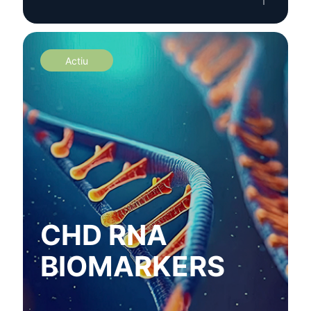
Actiu
CHD RNA
BIOMARKERS