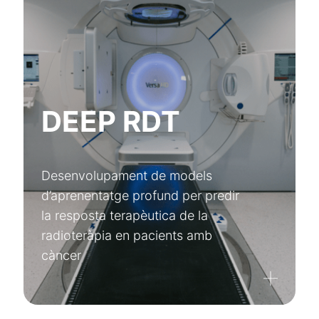
DEEP RDT
Desenvolupament de models
d’aprenentatge profund per predir
la resposta terapèutica de la
radioteràpia en pacients amb
càncer