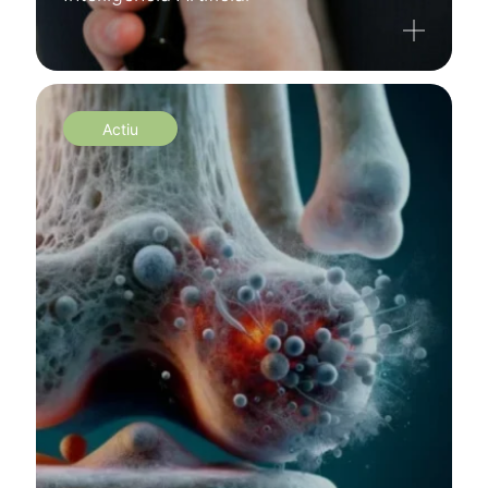
Actiu