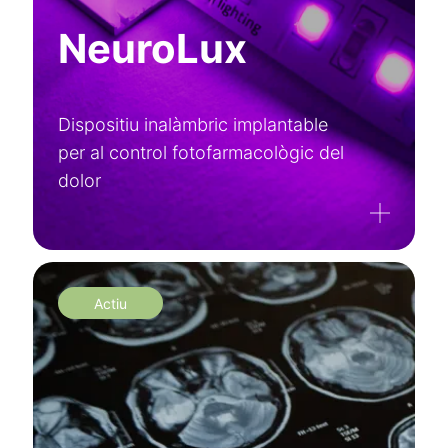
NeuroLux
Dispositiu inalàmbric implantable
per al control fotofarmacològic del
dolor
Actiu