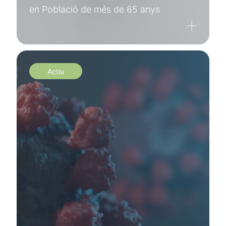
en Població de més de 65 anys
Actiu