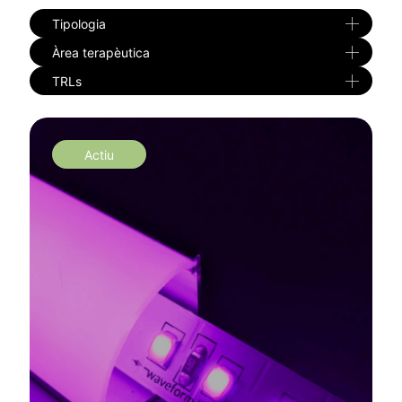
Tipologia
Àrea terapèutica
TRLs
Actiu