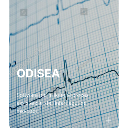
ODISEA
Software per millorar el procés
assistencial de l'infart agut de
miocardi