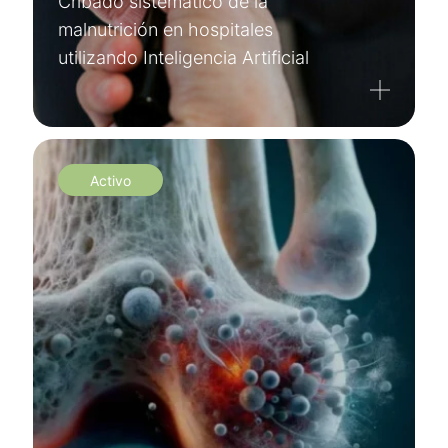
Cribado sistemático de la
malnutrición en hospitales
utilizando Inteligencia Artificial
Activo