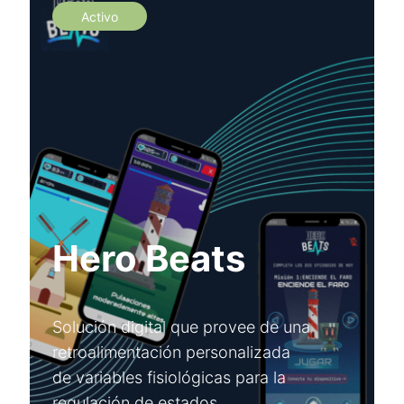
Activo
Hero Beats
Solución digital que provee de una
retroalimentación personalizada
de variables fisiológicas para la
regulación de estados