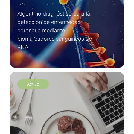
Algoritmo diagnóstico para la
detección de enfermedad
coronaria mediante
biomarcadores sanguíneos de
RNA
Activo