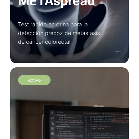
METAspread
Test rápido en orina para la
detección precoz de metástasis
de cáncer colorectal
Activo