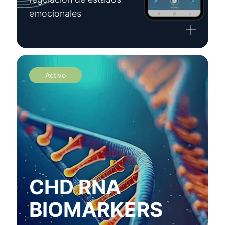
emocionales
Activo
CHD RNA
BIOMARKERS