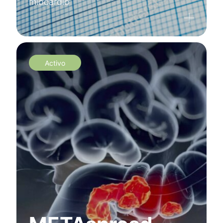
miocardio
Activo