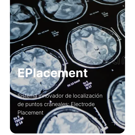
EPlacement
Sistema innovador de localización
de puntos craneales: Electrode
Placement