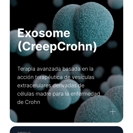
Exosome
(CreepCrohn)
Terapia avanzada basada en la
acción terapéutica de vesículas
extracelulares derivadas de
células madre para la enfermedad
de Crohn