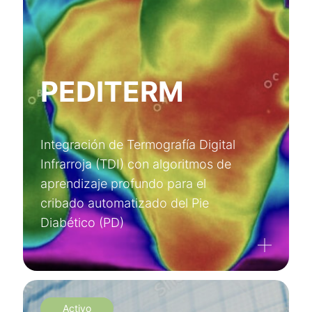
PEDITERM
Integración de Termografía Digital
Infrarroja (TDI) con algoritmos de
aprendizaje profundo para el
cribado automatizado del Pie
Diabético (PD)
Activo