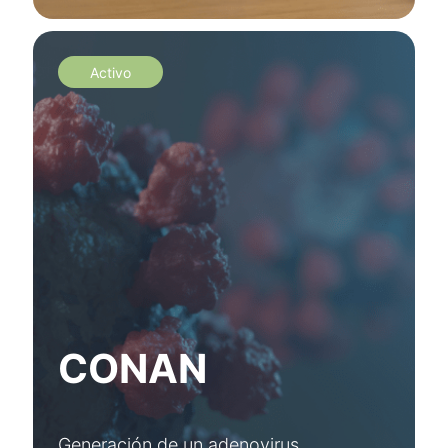
Activo
CONAN
Generación de un adenovirus