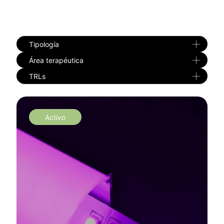
Tipología
Área terapéutica
TRLs
Activo