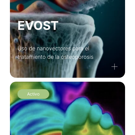
EVOST
Uso de nanovectores para el
tratamiento de la osteoporosis
Activo