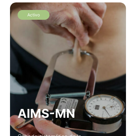
Activo
AIMS-MN