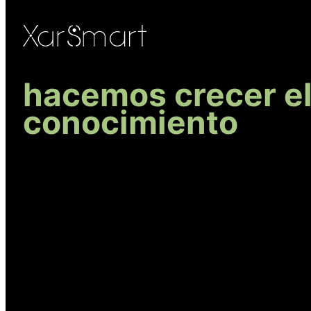
hacemos crecer e
conocimiento