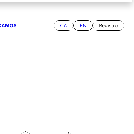
DAMOS
CA
EN
Registro