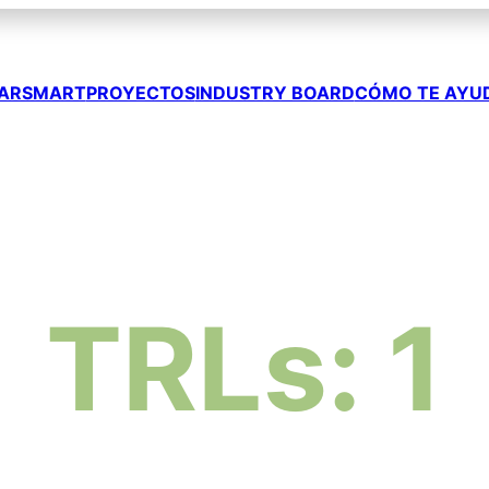
ARSMART
PROYECTOS
INDUSTRY BOARD
CÓMO TE AYU
TRLs: 1